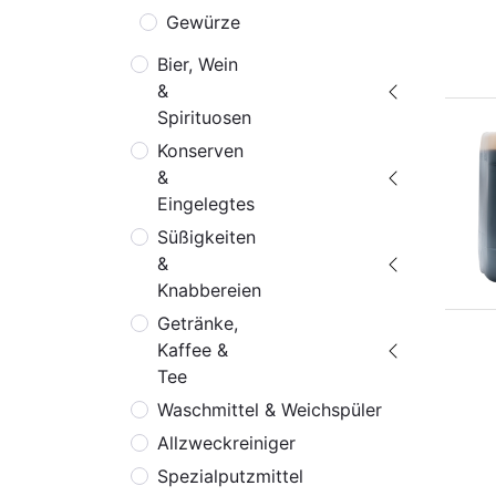
Gewürze
Bier, Wein
&
Spirituosen
Konserven
&
Eingelegtes
Süßigkeiten
&
Knabbereien
Getränke,
Kaffee &
Tee
Waschmittel & Weichspüler
Allzweckreiniger
Spezialputzmittel