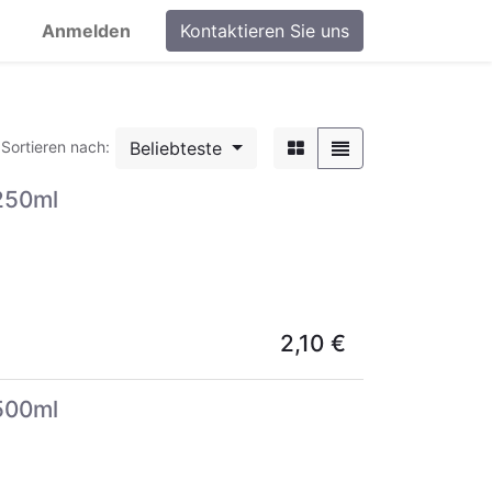
Anmelden
Kontaktieren Sie uns
Beliebteste
Sortieren nach:
 250ml
2,10
€
 500ml