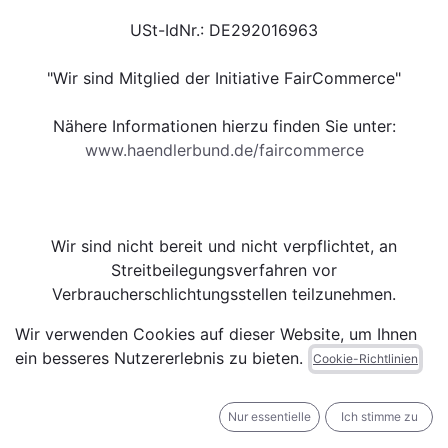
USt-IdNr.: DE292016963
"Wir sind Mitglied der Initiative FairCommerce"
Nähere Informationen hierzu finden Sie unter:
www.haendlerbund.de/faircommerce
Wir sind nicht bereit und nicht verpflichtet, an
Streitbeilegungsverfahren vor
Verbraucherschlichtungsstellen teilzunehmen.
Wir verwenden Cookies auf dieser Website, um Ihnen
ein besseres Nutzererlebnis zu bieten.
Cookie-Richtlinien
Nur essentielle
Ich stimme zu
Nützliche Links: