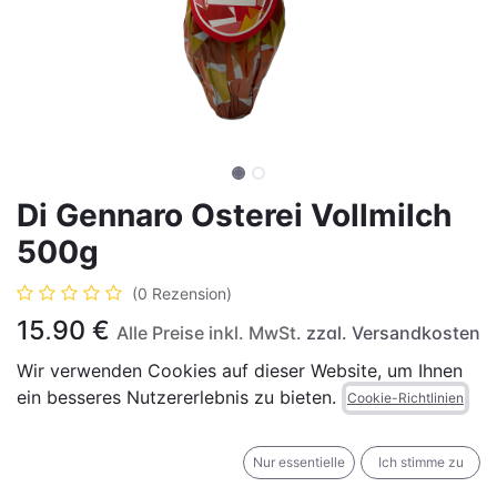
Di Gennaro Osterei Vollmilch
500g
(0 Rezension)
15,90
€
Alle Preise inkl. MwSt.
zzgl. Versandkosten
Wir verwenden Cookies auf dieser Website, um Ihnen
ein besseres Nutzererlebnis zu bieten.
Cookie-Richtlinien
IN DEN WARENKORB
JETZT KAUFEN
Nur essentielle
Ich stimme zu