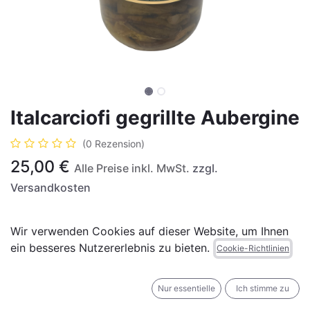
Italcarciofi gegrillte Aubergine
(0 Rezension)
25,00
€
Alle Preise inkl. MwSt.
zzgl.
Versandkosten
Wir verwenden Cookies auf dieser Website, um Ihnen
ein besseres Nutzererlebnis zu bieten.
Cookie-Richtlinien
IN DEN WARENKORB
JETZT KAUFEN
Nur essentielle
Ich stimme zu
Auf die Wunschliste