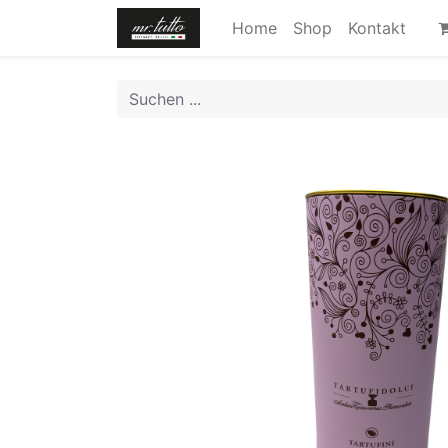
Home
Shop
Kontakt