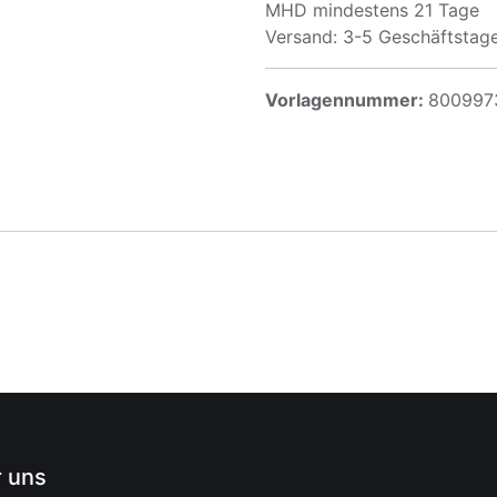
MHD mindestens 21 Tage
Versand: 3-5 Geschäftstag
Vorlagennummer:
800997
 uns