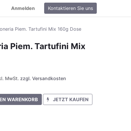
Anmelden
Kontaktieren Sie uns
oneria Piem. Tartufini Mix 160g Dose
ia Piem. Tartufini Mix
nkl. MwSt.
zzgl. Versandkosten
DEN WARENKORB
JETZT KAUFEN