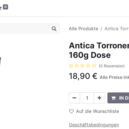
0
Alle Produkte
Antica Torr
Antica Torroner
160g Dose
(0 Rezension)
18,90
€
Alle Preise i
IN 
Auf die Wunschliste
Geschäftsbedingungen