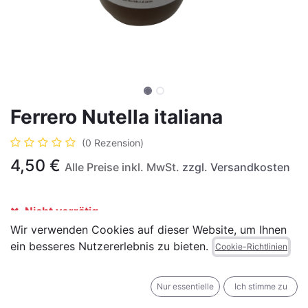
Ferrero Nutella italiana
(0 Rezension)
4,50
€
Alle Preise inkl. MwSt.
zzgl. Versandkosten
Nicht vorrätig
Wir verwenden Cookies auf dieser Website, um Ihnen
Erhalten Sie eine Benachrichtigung, wenn wieder
ein besseres Nutzererlebnis zu bieten.
Cookie-Richtlinien
vorrätig
Für später speichern
Nur essentielle
Ich stimme zu