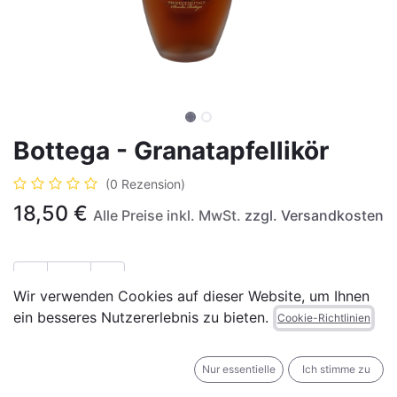
Bottega - Granatapfellikör
(0 Rezension)
18,50
€
Alle Preise inkl. MwSt.
zzgl. Versandkosten
Wir verwenden Cookies auf dieser Website, um Ihnen
ein besseres Nutzererlebnis zu bieten.
IN DEN WARENKORB
JETZT KAUFEN
Cookie-Richtlinien
Auf die Wunschliste
Nur essentielle
Ich stimme zu