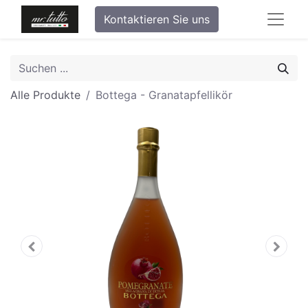
Kontaktieren Sie uns
Alle Produkte
Bottega - Granatapfellikör