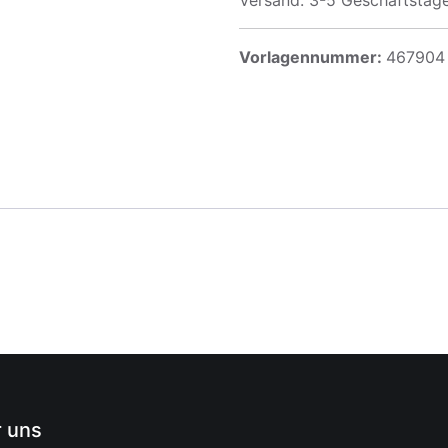
Versand: 3-5 Geschäftstag
Vorlagennummer:
467904
 uns