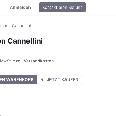
Anmelden
Kontaktieren Sie uns
ohnen Cannellini
n Cannellini
. MwSt.
zzgl. Versandkosten
DEN WARENKORB
JETZT KAUFEN