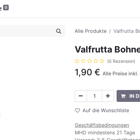
0
Alle Produkte
Valfrutta B
Valfrutta Bohne
(0 Rezension)
1,90
€
Alle Preise inkl
IN 
Auf die Wunschliste
Geschäftsbedingungen
MHD mindestens 21 Tage