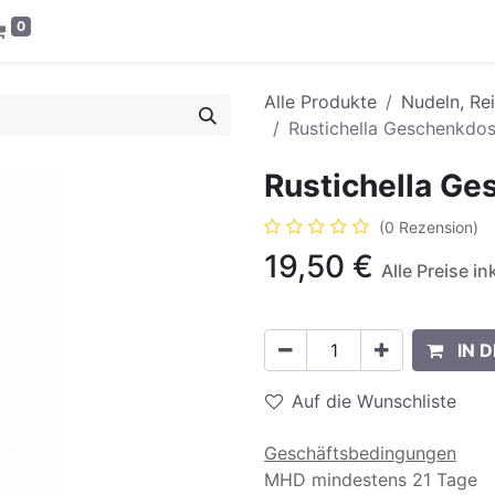
0
Alle Produkte
Nudeln, Re
Rustichella Geschenkdos
Rustichella Ge
(0 Rezension)
19,50
€
Alle Preise i
IN 
Auf die Wunschliste
Geschäftsbedingungen
MHD mindestens 21 Tage