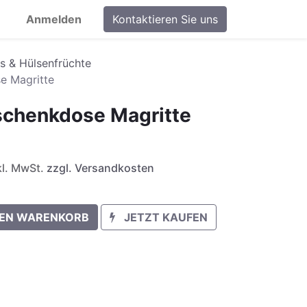
Anmelden
Kontaktieren Sie uns
is & Hülsenfrüchte
e Magritte
schenkdose Magritte
nkl. MwSt.
zzgl. Versandkosten
DEN WARENKORB
JETZT KAUFEN