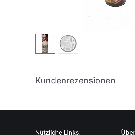
Kundenrezensionen
Nützliche Links:
Über