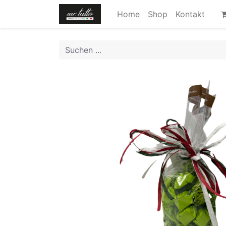
Home
Shop
Kontakt