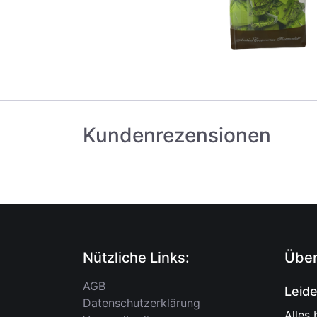
Kundenrezensionen
Nützliche Links:
Über
AGB
Leid
Datenschutzerklärung
Alles