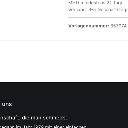
MHD mindestens 21 Tage
Versand: 3-5 Geschäftstag
Vorlagennummer:
357974
 uns
enschaft, die man schmeckt
 begann im Jahr 1979 mit einer einfachen