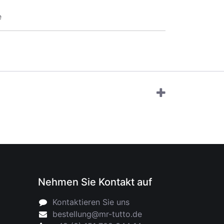
e
Nehmen Sie Kontakt auf
Kontaktieren Sie uns
bestellung@mr-tutto.de