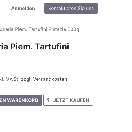
Anmelden
Kontaktieren Sie uns
oneria Piem. Tartufini Pistazie 200g
ia Piem. Tartufini
nkl. MwSt.
zzgl. Versandkosten
DEN WARENKORB
JETZT KAUFEN