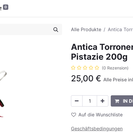
0
Alle Produkte
Antica Torr
Antica Torroner
Pistazie 200g
(0 Rezension)
25,00
€
Alle Preise i
IN 
Auf die Wunschliste
Geschäftsbedingungen