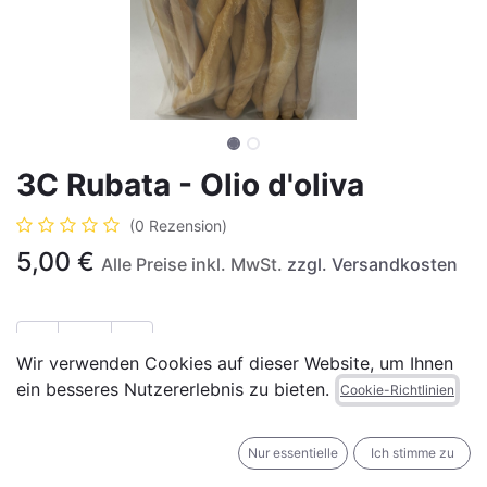
3C Rubata - Olio d'oliva
(0 Rezension)
5,00
€
Alle Preise inkl. MwSt.
zzgl. Versandkosten
Wir verwenden Cookies auf dieser Website, um Ihnen
ein besseres Nutzererlebnis zu bieten.
IN DEN WARENKORB
JETZT KAUFEN
Cookie-Richtlinien
Auf die Wunschliste
Nur essentielle
Ich stimme zu