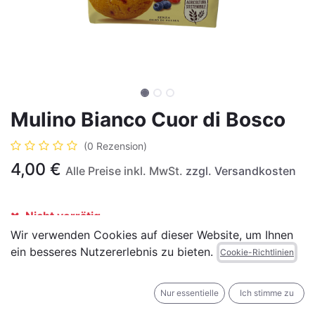
Mulino Bianco Cuor di Bosco
(0 Rezension)
4,00
€
Alle Preise inkl. MwSt.
zzgl. Versandkosten
Nicht vorrätig
Wir verwenden Cookies auf dieser Website, um Ihnen
Erhalten Sie eine Benachrichtigung, wenn wieder
ein besseres Nutzererlebnis zu bieten.
Cookie-Richtlinien
vorrätig
Für später speichern
Nur essentielle
Ich stimme zu