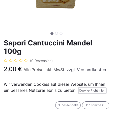
Sapori Cantuccini Mandel
100g
(0 Rezension)
2,00
€
Alle Preise inkl. MwSt.
zzgl. Versandkosten
Wir verwenden Cookies auf dieser Website, um Ihnen
ein besseres Nutzererlebnis zu bieten.
Cookie-Richtlinien
IN DEN WARENKORB
JETZT KAUFEN
Nur essentielle
Ich stimme zu
Auf die Wunschliste