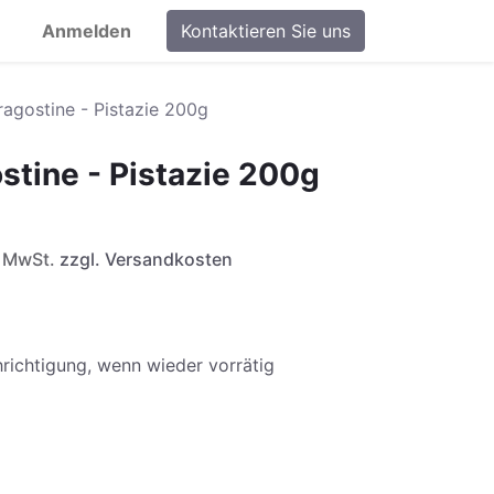
Anmelden
Kontaktieren Sie uns
ragostine - Pistazie 200g
stine - Pistazie 200g
l. MwSt.
zzgl. Versandkosten
richtigung, wenn wieder vorrätig