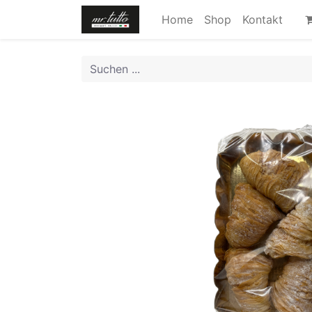
Home
Shop
Kontakt