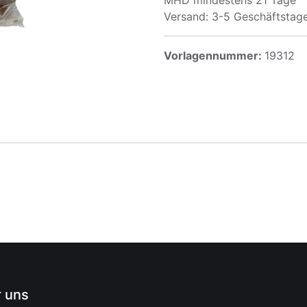
MHD mindestens 21 Tage
Versand: 3-5 Geschäftstag
Vorlagennummer:
19312
 uns