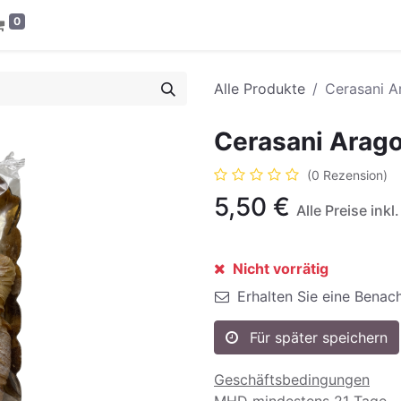
0
Alle Produkte
Cerasani A
Cerasani Arago
(0 Rezension)
5,50
€
Alle Preise ink
Nicht vorrätig
Erhalten Sie eine Benach
Für später speichern
Geschäftsbedingungen