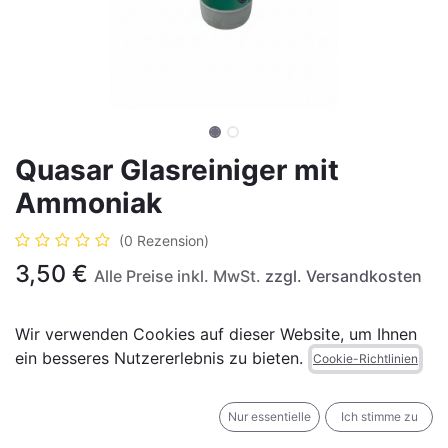
Quasar Glasreiniger mit
Ammoniak
(0 Rezension)
3,50
€
Alle Preise inkl. MwSt.
zzgl. Versandkosten
Wir verwenden Cookies auf dieser Website, um Ihnen
ein besseres Nutzererlebnis zu bieten.
Cookie-Richtlinien
IN DEN WARENKORB
JETZT KAUFEN
Nur essentielle
Ich stimme zu
Auf die Wunschliste