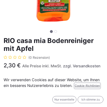
RIO casa mia Bodenreiniger
mit Apfel
(0 Rezension)
2,30
€
Alle Preise inkl. MwSt.
zzgl. Versandkosten
Wir verwenden Cookies auf dieser Website, um Ihnen
ein besseres Nutzererlebnis zu bieten.
Cookie-Richtlinien
IN DEN WARENKORB
JETZT KAUFEN
Nur essentielle
Ich stimme zu
Auf die Wunschliste