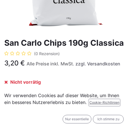
San Carlo Chips 190g Classica
(0 Rezension)
3,20
€
Alle Preise inkl. MwSt.
zzgl. Versandkosten
Nicht vorrätig
Erhalten Sie eine Benachrichtigung, wenn wieder
Wir verwenden Cookies auf dieser Website, um Ihnen
vorrätig
ein besseres Nutzererlebnis zu bieten.
Cookie-Richtlinien
Für später speichern
Nur essentielle
Ich stimme zu
Geschäftsbedingungen