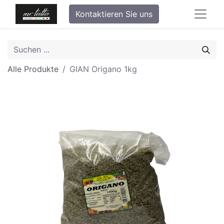
Kontaktieren Sie uns
Alle Produkte
GIAN Origano 1kg