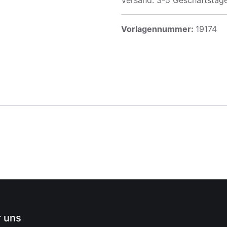
Versand: 3-5 Geschäftstag
Vorlagennummer:
19174
 uns