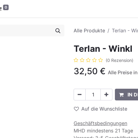
0
Alle Produkte
Terlan - Wi
Terlan - Winkl
(0 Rezension)
32,50
€
Alle Preise i
IN 
Auf die Wunschliste
Geschäftsbedingungen
MHD mindestens 21 Tage