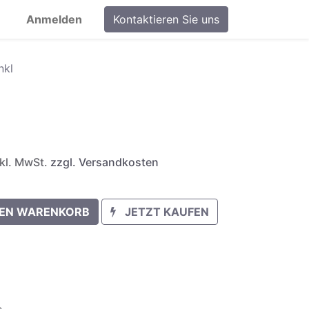
Anmelden
Kontaktieren Sie uns
nkl
nkl. MwSt.
zzgl. Versandkosten
DEN WARENKORB
JETZT KAUFEN