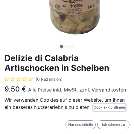
Delizie di Calabria
Artischocken in Scheiben
(0 Rezension)
9,50
€
Alle Preise inkl. MwSt.
zzgl. Versandkosten
Wir verwenden Cookies auf dieser Website, um Ihnen
ein besseres Nutzererlebnis zu bieten.
Cookie-Richtlinien
IN DEN WARENKORB
JETZT KAUFEN
Nur essentielle
Ich stimme zu