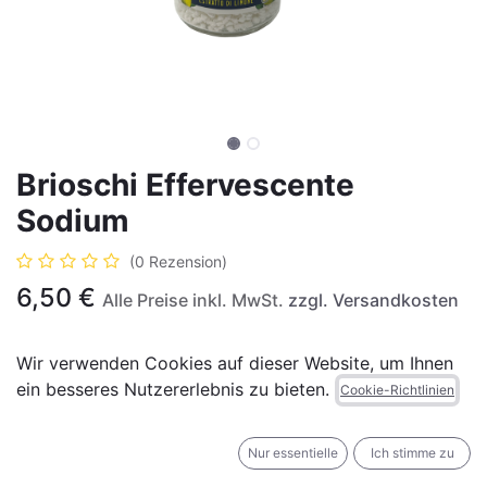
Brioschi Effervescente
Sodium
(0 Rezension)
6,50
€
Alle Preise inkl. MwSt.
zzgl. Versandkosten
Wir verwenden Cookies auf dieser Website, um Ihnen
ein besseres Nutzererlebnis zu bieten.
Cookie-Richtlinien
IN DEN WARENKORB
JETZT KAUFEN
Nur essentielle
Ich stimme zu
Auf die Wunschliste