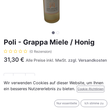
Poli - Grappa Miele / Honig
(0 Rezension)
31,30
€
Alle Preise inkl. MwSt.
zzgl. Versandkosten
Wir verwenden Cookies auf dieser Website, um Ihnen
ein besseres Nutzererlebnis zu bieten.
IN DEN WARENKORB
JETZT KAUFEN
Cookie-Richtlinien
Auf die Wunschliste
Nur essentielle
Ich stimme zu