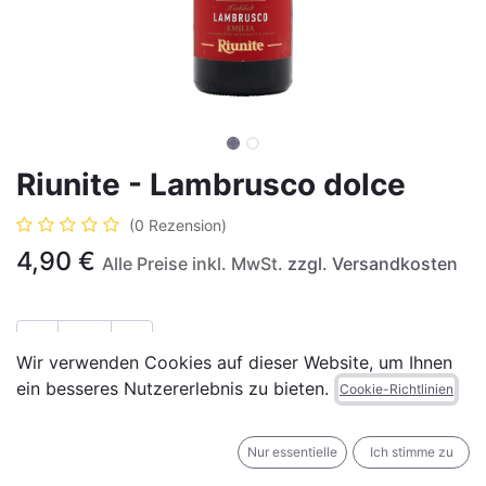
Riunite - Lambrusco dolce
(0 Rezension)
4,90
€
Alle Preise inkl. MwSt.
zzgl. Versandkosten
Wir verwenden Cookies auf dieser Website, um Ihnen
ein besseres Nutzererlebnis zu bieten.
IN DEN WARENKORB
JETZT KAUFEN
Cookie-Richtlinien
Auf die Wunschliste
Nur essentielle
Ich stimme zu