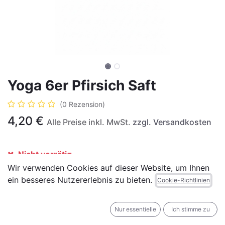
Yoga 6er Pfirsich Saft
(0 Rezension)
4,20
€
Alle Preise inkl. MwSt.
zzgl. Versandkosten
Nicht vorrätig
Wir verwenden Cookies auf dieser Website, um Ihnen
Erhalten Sie eine Benachrichtigung, wenn wieder
ein besseres Nutzererlebnis zu bieten.
Cookie-Richtlinien
vorrätig
Für später speichern
Nur essentielle
Ich stimme zu