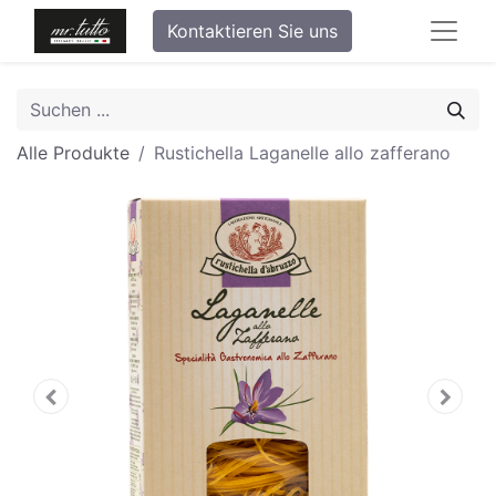
Kontaktieren Sie uns
Alle Produkte
Rustichella Laganelle allo zafferano