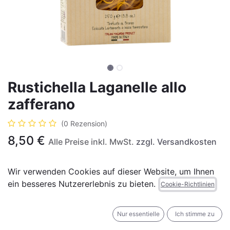
Rustichella Laganelle allo
zafferano
(0 Rezension)
8,50
€
Alle Preise inkl. MwSt.
zzgl. Versandkosten
Wir verwenden Cookies auf dieser Website, um Ihnen
ein besseres Nutzererlebnis zu bieten.
Cookie-Richtlinien
IN DEN WARENKORB
JETZT KAUFEN
Nur essentielle
Ich stimme zu
Auf die Wunschliste