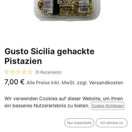
Gusto Sicilia gehackte
Pistazien
(0 Rezension)
7,00
€
Alle Preise inkl. MwSt.
zzgl. Versandkosten
Wir verwenden Cookies auf dieser Website, um Ihnen
ein besseres Nutzererlebnis zu bieten.
Cookie-Richtlinien
IN DEN WARENKORB
JETZT KAUFEN
Nur essentielle
Ich stimme zu
Auf die Wunschliste