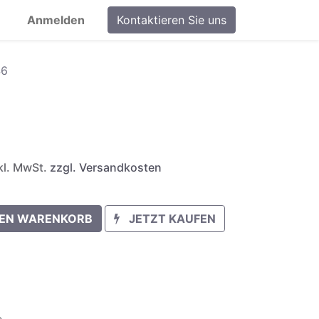
Anmelden
Kontaktieren Sie uns
46
nkl. MwSt.
zzgl. Versandkosten
DEN WARENKORB
JETZT KAUFEN