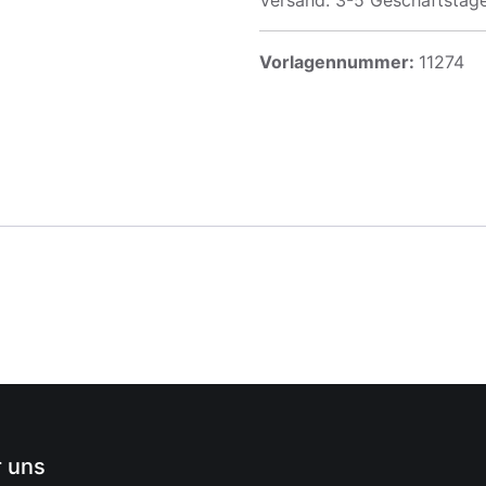
Versand: 3-5 Geschäftstag
Vorlagennummer:
11274
 uns