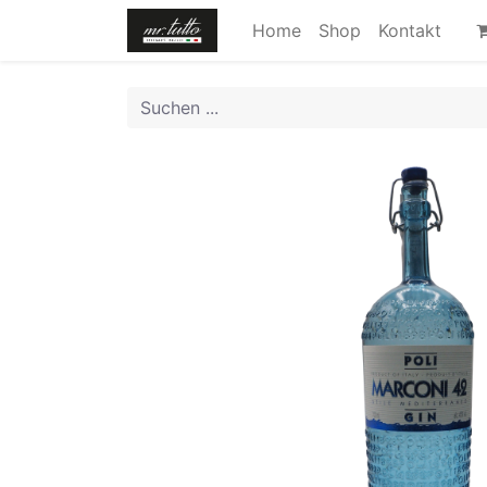
Home
Shop
Kontakt