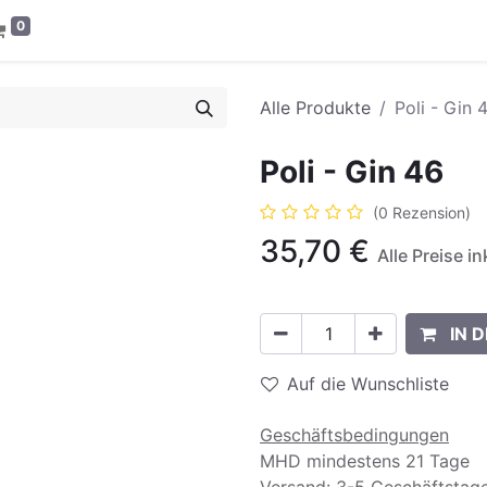
0
Alle Produkte
Poli - Gin 
Poli - Gin 46
(0 Rezension)
35,70
€
Alle Preise i
IN 
Auf die Wunschliste
Geschäftsbedingungen
MHD mindestens 21 Tage