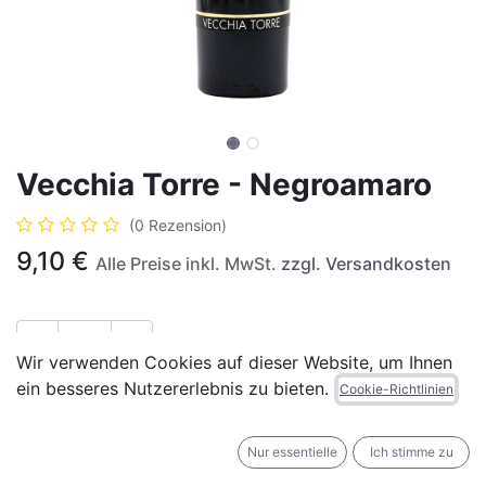
Vecchia Torre - Negroamaro
(0 Rezension)
9,10
€
Alle Preise inkl. MwSt.
zzgl. Versandkosten
Wir verwenden Cookies auf dieser Website, um Ihnen
ein besseres Nutzererlebnis zu bieten.
IN DEN WARENKORB
JETZT KAUFEN
Cookie-Richtlinien
Auf die Wunschliste
Nur essentielle
Ich stimme zu