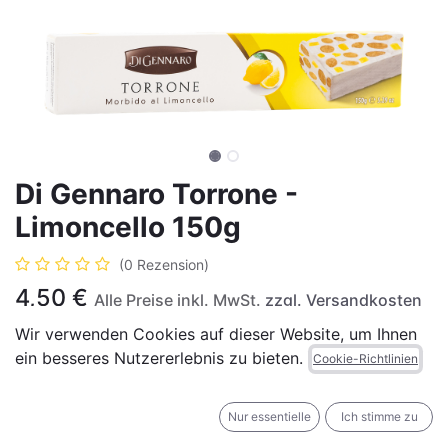
Di Gennaro Torrone -
Limoncello 150g
(0 Rezension)
4,50
€
Alle Preise inkl. MwSt.
zzgl. Versandkosten
Wir verwenden Cookies auf dieser Website, um Ihnen
ein besseres Nutzererlebnis zu bieten.
Cookie-Richtlinien
IN DEN WARENKORB
JETZT KAUFEN
Nur essentielle
Ich stimme zu