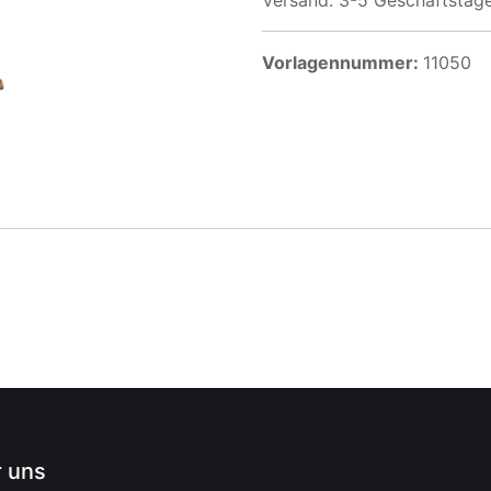
Versand: 3-5 Geschäftstag
Vorlagennummer:
11050
 uns