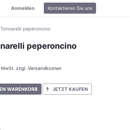
Anmelden
Kontaktieren Sie uns
 Tonnarelli peperoncino
narelli peperoncino
l. MwSt.
zzgl. Versandkosten
DEN WARENKORB
JETZT KAUFEN