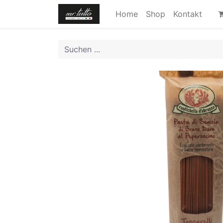
Home
Shop
Kontakt