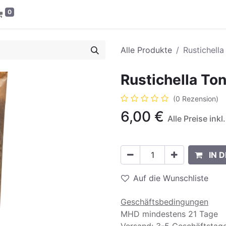
0
Alle Produkte
Rustichella
Rustichella Ton
(0 Rezension)
6,00
€
Alle Preise ink
IN 
Auf die Wunschliste
Geschäftsbedingungen
MHD mindestens 21 Tage