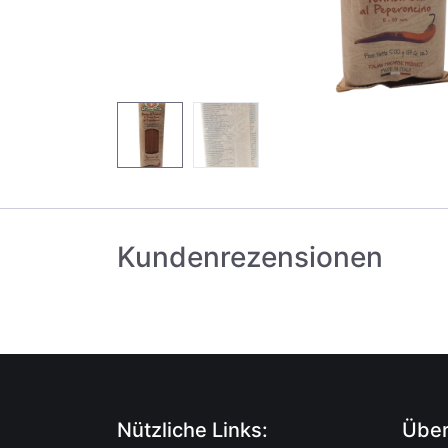
Kundenrezensionen
Nützliche Links:
Über