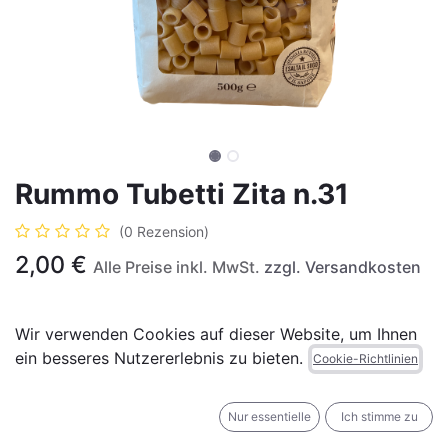
Rummo Tubetti Zita n.31
(0 Rezension)
2,00
€
Alle Preise inkl. MwSt.
zzgl. Versandkosten
Wir verwenden Cookies auf dieser Website, um Ihnen
ein besseres Nutzererlebnis zu bieten.
Cookie-Richtlinien
IN DEN WARENKORB
JETZT KAUFEN
Nur essentielle
Ich stimme zu
Auf die Wunschliste