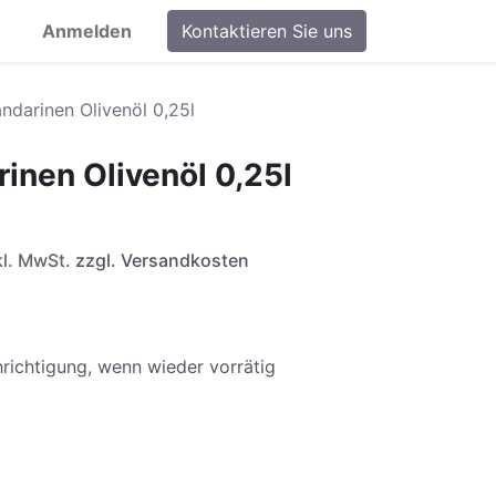
Anmelden
Kontaktieren Sie uns
ndarinen Olivenöl 0,25l
inen Olivenöl 0,25l
nkl. MwSt.
zzgl. Versandkosten
richtigung, wenn wieder vorrätig