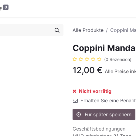
0
Alle Produkte
Coppini Ma
Coppini Mandar
(0 Rezension)
12,00
€
Alle Preise i
Nicht vorrätig
Erhalten Sie eine Benach
Für später speichern
Geschäftsbedingungen