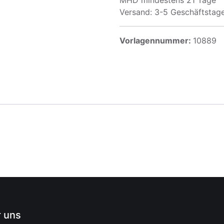
MHD mindestens 21 Tage
Versand: 3-5 Geschäftstag
Vorlagennummer:
10889
 uns