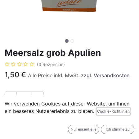
Meersalz grob Apulien
(0 Rezension)
1,50
€
Alle Preise inkl. MwSt.
zzgl. Versandkosten
Wir verwenden Cookies auf dieser Website, um Ihnen
ein besseres Nutzererlebnis zu bieten.
IN DEN WARENKORB
JETZT KAUFEN
Cookie-Richtlinien
Auf die Wunschliste
Nur essentielle
Ich stimme zu