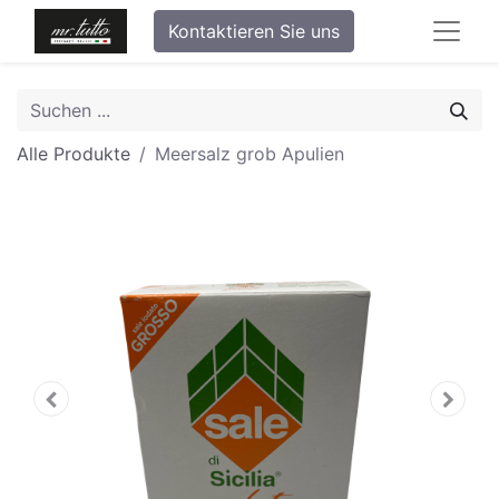
Kontaktieren Sie uns
Alle Produkte
Meersalz grob Apulien