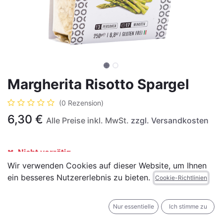
Margherita Risotto Spargel
(0 Rezension)
6,30
€
Alle Preise inkl. MwSt.
zzgl. Versandkosten
Nicht vorrätig
Wir verwenden Cookies auf dieser Website, um Ihnen
Erhalten Sie eine Benachrichtigung, wenn wieder
ein besseres Nutzererlebnis zu bieten.
Cookie-Richtlinien
vorrätig
Für später speichern
Nur essentielle
Ich stimme zu