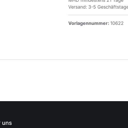
MHD mindestens 21 Tage
Versand: 3-5 Geschäftstag
Vorlagennummer:
10622
 uns