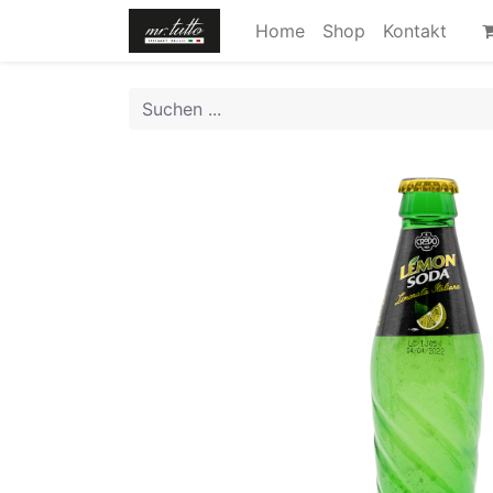
Home
Shop
Kontakt