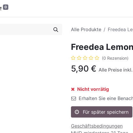
0
Alle Produkte
Freedea L
Freedea Lemon
(0 Rezension)
5,90
€
Alle Preise ink
Nicht vorrätig
Erhalten Sie eine Benach
Für später speichern
Geschäftsbedingungen