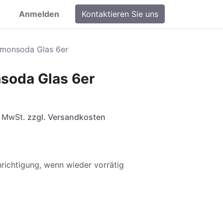
Anmelden
Kontaktieren Sie uns
emonsoda Glas 6er
soda Glas 6er
l. MwSt.
zzgl. Versandkosten
richtigung, wenn wieder vorrätig