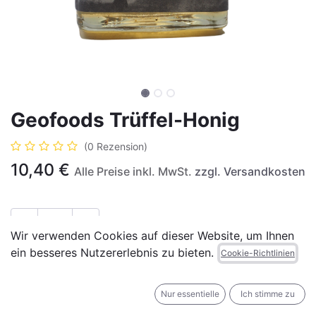
Geofoods Trüffel-Honig
(0 Rezension)
10,40
€
Alle Preise inkl. MwSt.
zzgl. Versandkosten
Wir verwenden Cookies auf dieser Website, um Ihnen
ein besseres Nutzererlebnis zu bieten.
IN DEN WARENKORB
JETZT KAUFEN
Cookie-Richtlinien
Auf die Wunschliste
Nur essentielle
Ich stimme zu