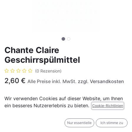
Chante Claire
Geschirrspülmittel
(0 Rezension)
2,60
€
Alle Preise inkl. MwSt.
zzgl. Versandkosten
Wir verwenden Cookies auf dieser Website, um Ihnen
ein besseres Nutzererlebnis zu bieten.
Cookie-Richtlinien
IN DEN WARENKORB
JETZT KAUFEN
Nur essentielle
Ich stimme zu
Auf die Wunschliste