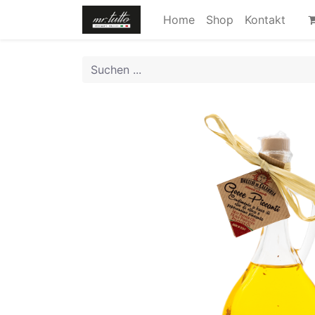
Home
Shop
Kontakt