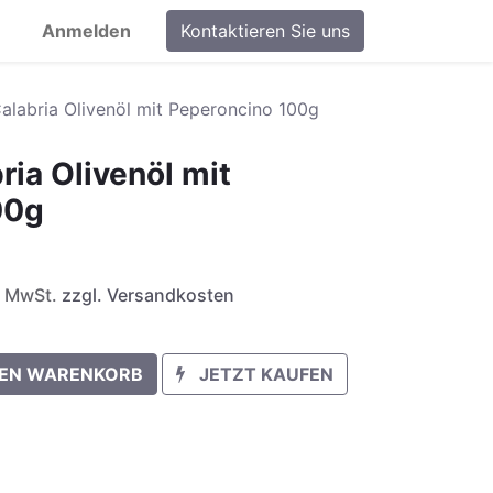
Anmelden
Kontaktieren Sie uns
Calabria Olivenöl mit Peperoncino 100g
bria Olivenöl mit
00g
l. MwSt.
zzgl. Versandkosten
DEN WARENKORB
JETZT KAUFEN