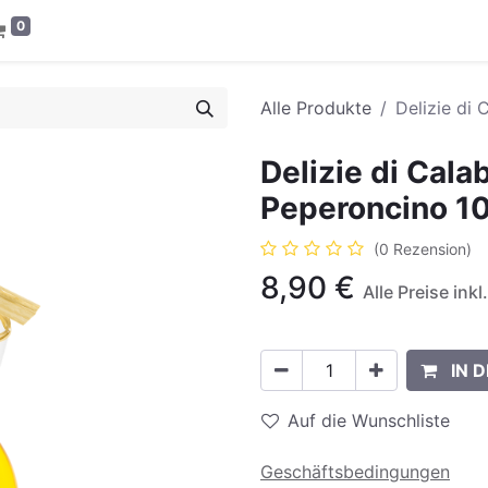
0
Alle Produkte
Delizie di 
Delizie di Cala
Peperoncino 1
(0 Rezension)
8,90
€
Alle Preise ink
IN 
Auf die Wunschliste
Geschäftsbedingungen