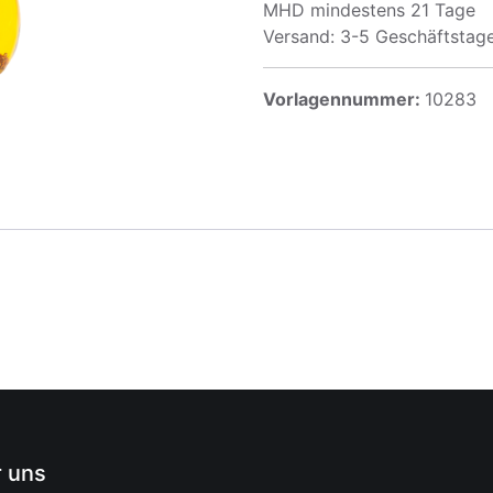
MHD mindestens 21 Tage
Versand: 3-5 Geschäftstag
Vorlagennummer:
10283
 uns