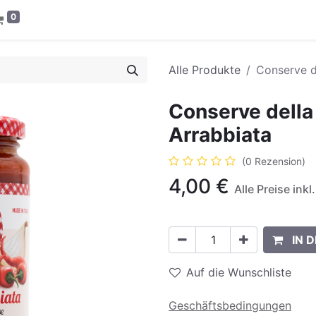
0
Alle Produkte
Conserve d
Conserve della
Arrabbiata
(0 Rezension)
4,00
€
Alle Preise ink
IN 
Auf die Wunschliste
Geschäftsbedingungen