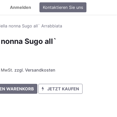
Anmelden
Kontaktieren Sie uns
ella nonna Sugo all` Arrabbiata
 nonna Sugo all`
l. MwSt.
zzgl. Versandkosten
DEN WARENKORB
JETZT KAUFEN