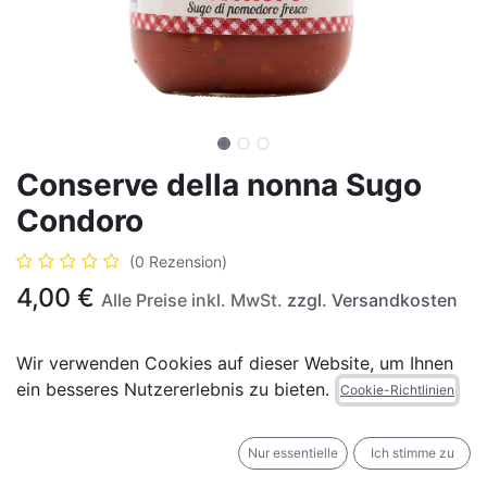
Conserve della nonna Sugo
Condoro
(0 Rezension)
4,00
€
Alle Preise inkl. MwSt.
zzgl. Versandkosten
Wir verwenden Cookies auf dieser Website, um Ihnen
ein besseres Nutzererlebnis zu bieten.
Cookie-Richtlinien
IN DEN WARENKORB
JETZT KAUFEN
Nur essentielle
Ich stimme zu
Auf die Wunschliste