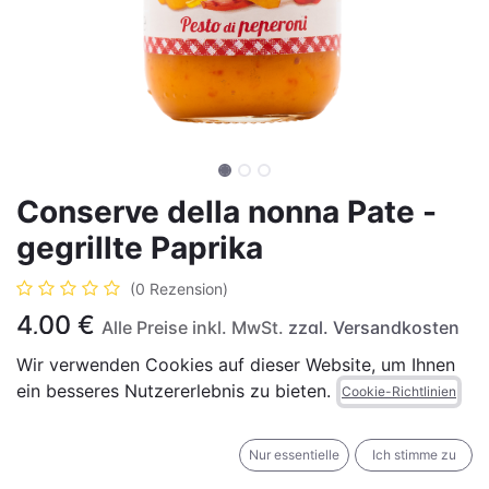
Conserve della nonna Pate -
gegrillte Paprika
(0 Rezension)
4,00
€
Alle Preise inkl. MwSt.
zzgl. Versandkosten
Wir verwenden Cookies auf dieser Website, um Ihnen
ein besseres Nutzererlebnis zu bieten.
Cookie-Richtlinien
IN DEN WARENKORB
JETZT KAUFEN
Nur essentielle
Ich stimme zu