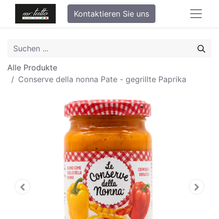
Kontaktieren Sie uns
Alle Produkte
Conserve della nonna Pate - gegrillte Paprika