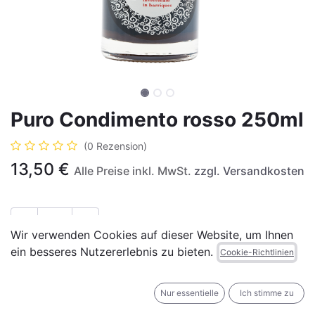
Puro Condimento rosso 250ml
(0 Rezension)
13,50
€
Alle Preise inkl. MwSt.
zzgl. Versandkosten
Wir verwenden Cookies auf dieser Website, um Ihnen
ein besseres Nutzererlebnis zu bieten.
IN DEN WARENKORB
JETZT KAUFEN
Cookie-Richtlinien
Auf die Wunschliste
Nur essentielle
Ich stimme zu