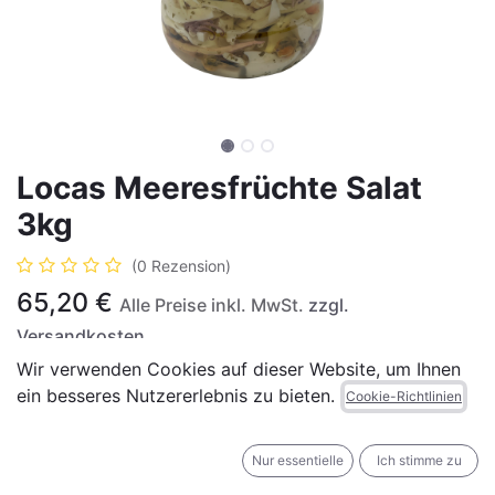
Locas Meeresfrüchte Salat
3kg
(0 Rezension)
65,20
€
Alle Preise inkl. MwSt.
zzgl.
Versandkosten
Wir verwenden Cookies auf dieser Website, um Ihnen
ein besseres Nutzererlebnis zu bieten.
Cookie-Richtlinien
Nur essentielle
Ich stimme zu
IN DEN WARENKORB
JETZT KAUFEN